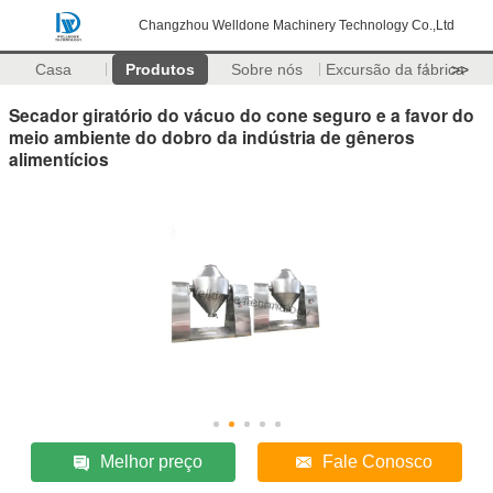
Changzhou Welldone Machinery Technology Co.,Ltd
Casa
Produtos
Sobre nós
Excursão da fábrica
>>
Secador giratório do vácuo do cone seguro e a favor do
meio ambiente do dobro da indústria de gêneros
alimentícios
Melhor preço
Fale Conosco