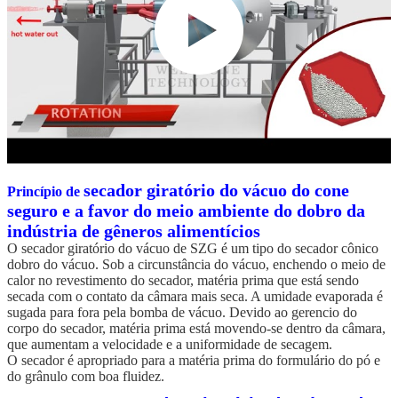
secador giratório do vácuo do cone
Princípio de
seguro e a favor do meio ambiente do dobro da
indústria de gêneros alimentícios
O secador giratório do vácuo de SZG é um tipo do secador cônico
dobro do vácuo. Sob a circunstância do vácuo, enchendo o meio de
calor no revestimento do secador, matéria prima que está sendo
secada com o contato da câmara mais seca. A umidade evaporada é
sugada para fora pela bomba de vácuo. Devido ao gerencio do
corpo do secador, matéria prima está movendo-se dentro da câmara,
que aumentam a velocidade e a uniformidade de secagem.
O secador é apropriado para a matéria prima do formulário do pó e
do grânulo com boa fluidez.