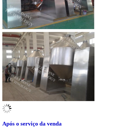
Deixe um recado
Ligaremos para você em breve!
Após o serviço da venda