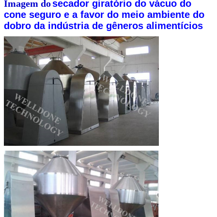
Imagem do
secador giratório do vácuo do
cone seguro e a favor do meio ambiente do
dobro da indústria de gêneros alimentícios