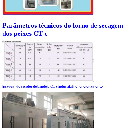
Parâmetros técnicos do
forno de secagem
dos peixes CT-c
Imagem do
secador de bandeja CT-c industrial
no funcionamento